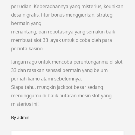
perjudian. Keberadaannya yang misterius, keunikan
desain grafis, fitur bonus menggiurkan, strategi
bermain yang
menantang, dan reputasinya yang semakin baik
membuat slot 33 layak untuk dicoba oleh para
pecinta kasino.
Jangan ragu untuk mencoba peruntunganmu di slot
33 dan rasakan sensasi bermain yang belum
pernah kamu alami sebelumnya.
Siapa tahu, mungkin jackpot besar sedang
menunggumu di balik putaran mesin slot yang
misterius ini!
By
admin