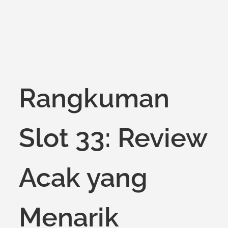
Rangkuman
Slot 33: Review
Acak yang
Menarik