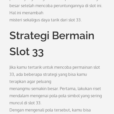
besar setelah mencoba peruntungannya di slot ini.
Hal ini menambah
misteri sekaligus daya tarik dari slot 33.
Strategi Bermain
Slot 33
Jika kamu tertarik untuk mencoba permainan slot
33, ada beberapa strategi yang bisa kamu
terapkan agar peluang
menangmu semakin besar. Pertama, lakukan riset
mendalam mengenai pola-pola simbol yang sering
muncul di slot 33.
Dengan mengenali pola tersebut, kamu bisa