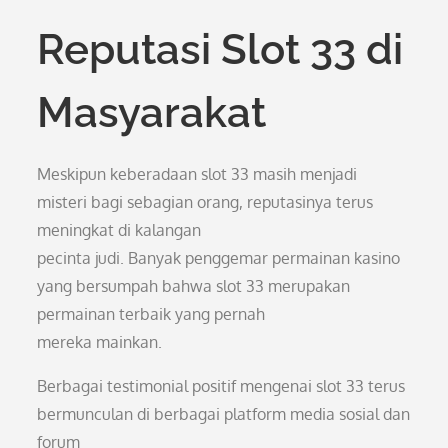
Reputasi Slot 33 di
Masyarakat
Meskipun keberadaan slot 33 masih menjadi
misteri bagi sebagian orang, reputasinya terus
meningkat di kalangan
pecinta judi. Banyak penggemar permainan kasino
yang bersumpah bahwa slot 33 merupakan
permainan terbaik yang pernah
mereka mainkan.
Berbagai testimonial positif mengenai slot 33 terus
bermunculan di berbagai platform media sosial dan
forum