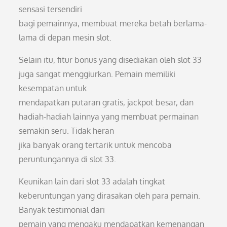
sensasi tersendiri
bagi pemainnya, membuat mereka betah berlama-
lama di depan mesin slot.
Selain itu, fitur bonus yang disediakan oleh slot 33
juga sangat menggiurkan. Pemain memiliki
kesempatan untuk
mendapatkan putaran gratis, jackpot besar, dan
hadiah-hadiah lainnya yang membuat permainan
semakin seru. Tidak heran
jika banyak orang tertarik untuk mencoba
peruntungannya di slot 33.
Keunikan lain dari slot 33 adalah tingkat
keberuntungan yang dirasakan oleh para pemain.
Banyak testimonial dari
pemain yang mengaku mendapatkan kemenangan