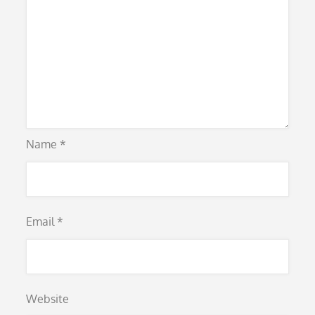
Name
*
Email
*
Website