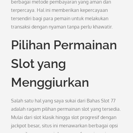
berbagai metode pembayaran yang aman dan
terpercaya. Hal ini memberikan kepercayaan
tersendiri bagi para pemain untuk melakukan
transaksi dengan nyaman tanpa perlu khawatir.
Pilihan Permainan
Slot yang
Menggiurkan
Salah satu hal yang saya sukai dari Bahas Slot 77
adalah ragam pilihan permainan slot yang tersedia.
Mulai dari slot klasik hingga slot progresif dengan
jackpot besar, situs ini menawarkan berbagai opsi