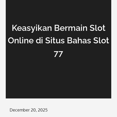
Keasyikan Bermain Slot
Online di Situs Bahas Slot
77
Posted
December 20, 2025