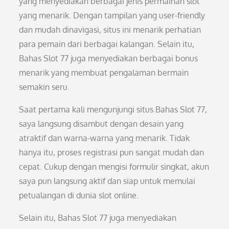
yang menyediakan berbagai jenis permainan slot
yang menarik. Dengan tampilan yang user-friendly
dan mudah dinavigasi, situs ini menarik perhatian
para pemain dari berbagai kalangan. Selain itu,
Bahas Slot 77 juga menyediakan berbagai bonus
menarik yang membuat pengalaman bermain
semakin seru.
Saat pertama kali mengunjungi situs Bahas Slot 77,
saya langsung disambut dengan desain yang
atraktif dan warna-warna yang menarik. Tidak
hanya itu, proses registrasi pun sangat mudah dan
cepat. Cukup dengan mengisi formulir singkat, akun
saya pun langsung aktif dan siap untuk memulai
petualangan di dunia slot online.
Selain itu, Bahas Slot 77 juga menyediakan