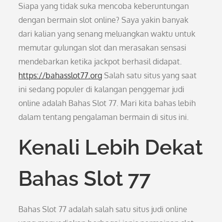
Siapa yang tidak suka mencoba keberuntungan
dengan bermain slot online? Saya yakin banyak
dari kalian yang senang meluangkan waktu untuk
memutar gulungan slot dan merasakan sensasi
mendebarkan ketika jackpot berhasil didapat.
https://bahasslot77.org
Salah satu situs yang saat
ini sedang populer di kalangan penggemar judi
online adalah Bahas Slot 77. Mari kita bahas lebih
dalam tentang pengalaman bermain di situs ini.
Kenali Lebih Dekat
Bahas Slot 77
Bahas Slot 77 adalah salah satu situs judi online