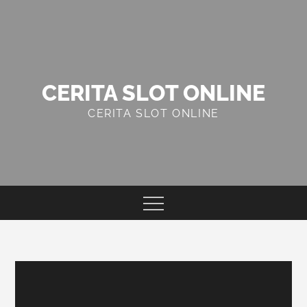
Skip
to
content
CERITA SLOT ONLINE
CERITA SLOT ONLINE