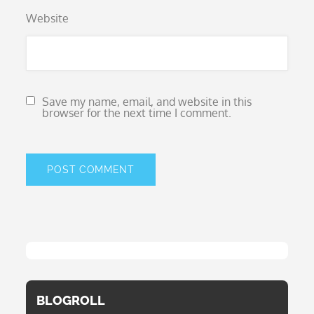
Website
Save my name, email, and website in this
browser for the next time I comment.
BLOGROLL