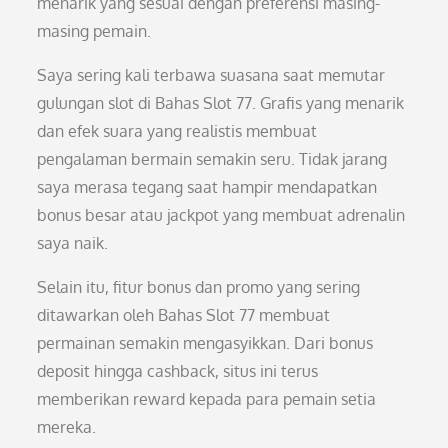
menarik yang sesuai dengan preferensi masing-
masing pemain.
Saya sering kali terbawa suasana saat memutar
gulungan slot di Bahas Slot 77. Grafis yang menarik
dan efek suara yang realistis membuat
pengalaman bermain semakin seru. Tidak jarang
saya merasa tegang saat hampir mendapatkan
bonus besar atau jackpot yang membuat adrenalin
saya naik.
Selain itu, fitur bonus dan promo yang sering
ditawarkan oleh Bahas Slot 77 membuat
permainan semakin mengasyikkan. Dari bonus
deposit hingga cashback, situs ini terus
memberikan reward kepada para pemain setia
mereka.