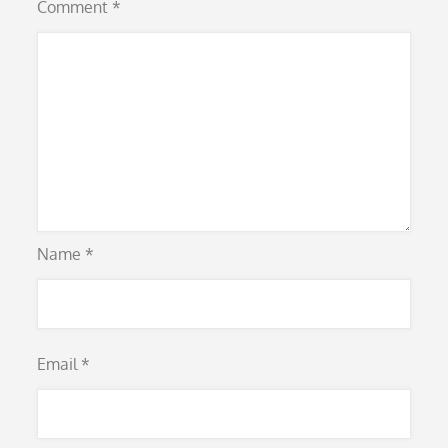
Comment
*
Name
*
Email
*