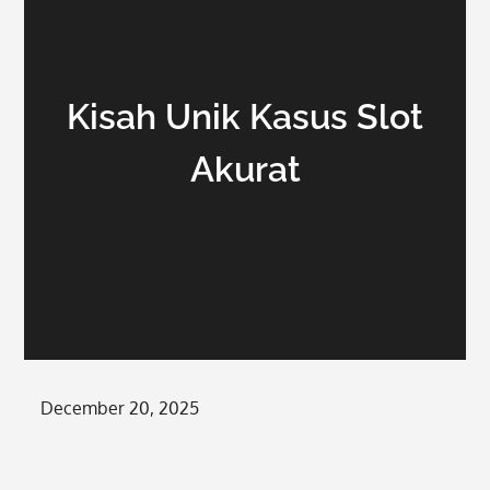
Kisah Unik Kasus Slot
Akurat
Posted
December 20, 2025
on