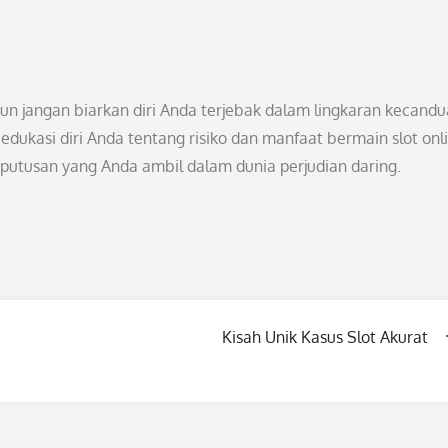
n jangan biarkan diri Anda terjebak dalam lingkaran kecand
dukasi diri Anda tentang risiko dan manfaat bermain slot onli
eputusan yang Anda ambil dalam dunia perjudian daring.
Kisah Unik Kasus Slot Akurat