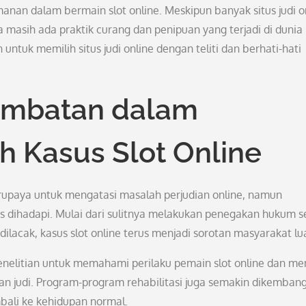
manan dalam bermain slot online. Meskipun banyak situs judi o
 masih ada praktik curang dan penipuan yang terjadi di dunia
untuk memilih situs judi online dengan teliti dan berhati-hati
ambatan dalam
h Kasus Slot Online
paya untuk mengatasi masalah perjudian online, namun
 dihadapi. Mulai dari sulitnya melakukan penegakan hukum s
t dilacak, kasus slot online terus menjadi sorotan masyarakat lu
 penelitian untuk memahami perilaku pemain slot online dan me
uan judi. Program-program rehabilitasi juga semakin dikemban
bali ke kehidupan normal.