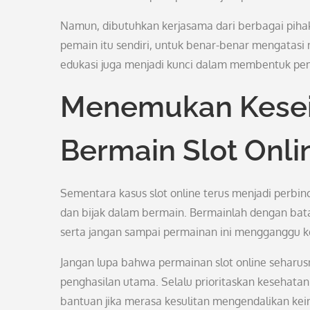
Namun, dibutuhkan kerjasama dari berbagai pihak, 
pemain itu sendiri, untuk benar-benar mengatasi 
edukasi juga menjadi kunci dalam membentuk pem
Menemukan Kese
Bermain Slot Onli
Sementara kasus slot online terus menjadi perbi
dan bijak dalam bermain. Bermainlah dengan bata
serta jangan sampai permainan ini mengganggu k
Jangan lupa bahwa permainan slot online seharu
penghasilan utama. Selalu prioritaskan kesehatan
bantuan jika merasa kesulitan mengendalikan kein