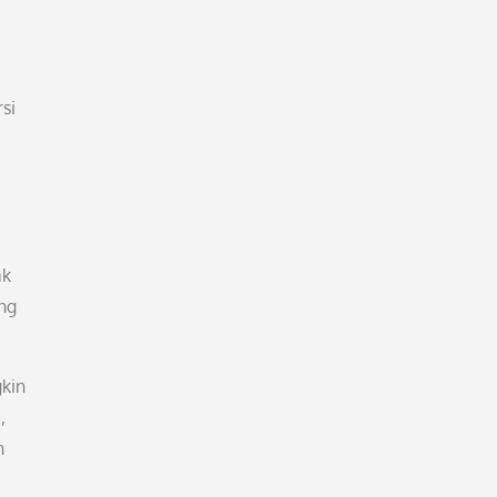
si
ak
ng
kin
,
h