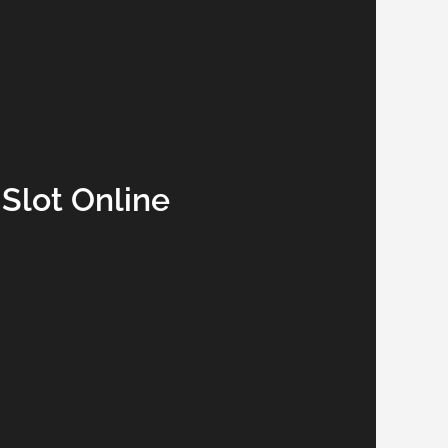
Slot Online