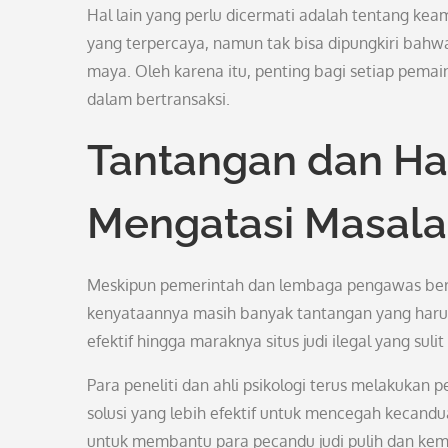
Hal lain yang perlu dicermati adalah tentang kea
yang terpercaya, namun tak bisa dipungkiri bahwa
maya. Oleh karena itu, penting bagi setiap pemain 
dalam bertransaksi.
Tantangan dan H
Mengatasi Masala
Meskipun pemerintah dan lembaga pengawas beru
kenyataannya masih banyak tantangan yang harus
efektif hingga maraknya situs judi ilegal yang suli
Para peneliti dan ahli psikologi terus melakukan
solusi yang lebih efektif untuk mencegah kecand
untuk membantu para pecandu judi pulih dan kem