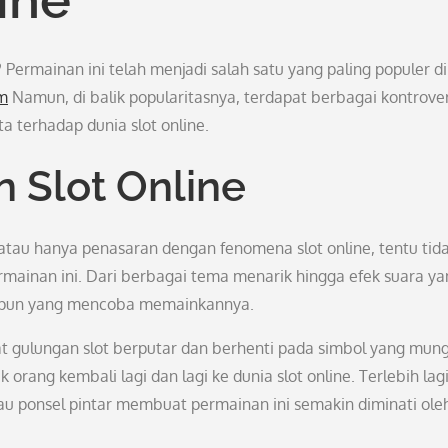
Permainan ini telah menjadi salah satu yang paling populer di
om
Namun, di balik popularitasnya, terdapat berbagai kontrover
 terhadap dunia slot online.
 Slot Online
tau hanya penasaran dengan fenomena slot online, tentu tid
rmainan ini. Dari berbagai tema menarik hingga efek suara ya
a pun yang mencoba memainkannya.
t gulungan slot berputar dan berhenti pada simbol yang mung
g kembali lagi dan lagi ke dunia slot online. Terlebih lagi
u ponsel pintar membuat permainan ini semakin diminati ole