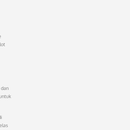
e
lot
y dan
 untuk
i
elas