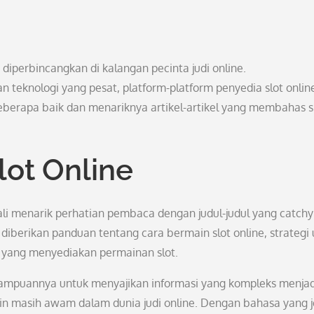
t diperbincangkan di kalangan pecinta judi online.
eknologi yang pesat, platform-platform penyedia slot onlin
eberapa baik dan menariknya artikel-artikel yang membahas s
lot Online
kali menarik perhatian pembaca dengan judul-judul yang catch
a diberikan panduan tentang cara bermain slot online, strategi
k yang menyediakan permainan slot.
kemampuannya untuk menyajikan informasi yang kompleks menjad
 masih awam dalam dunia judi online. Dengan bahasa yang j