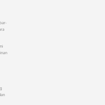
bar-
ara
mi
inan
ng
dan