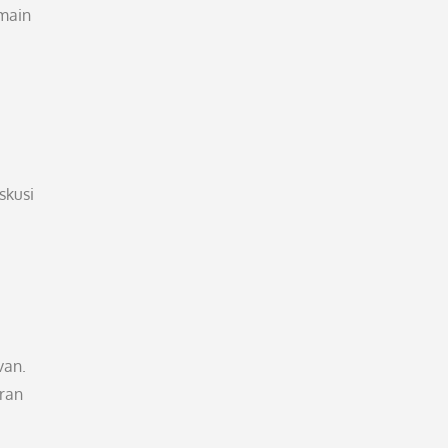
emain
i
skusi
van.
aran