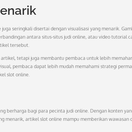
Menarik
 juga seringkali disertai dengan visualisasi yang menarik. Gam
andingan antara situs-situs judi online, atau video tutorial c
tikel tersebut.
an artikel, tetapi juga membantu pembaca untuk lebih memaha
 visual, pembaca dapat lebih mudah memahami strategi perma
el slot online.
ang berharga bagi para pecinta judi online. Dengan konten ya
i yang menarik, artikel slot online mampu memberikan wawasan 