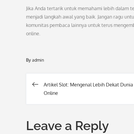
Jika Anda tertarik untuk memahami lebih dalam ten
menjadi langkah awal yang baik. Jangan ragu unt
komunitas pembaca lainnya untuk terus mengem
online.
By
admin
Artikel Slot: Mengenal Lebih Dekat Dunia
Post
Online
navigation
Leave a Reply