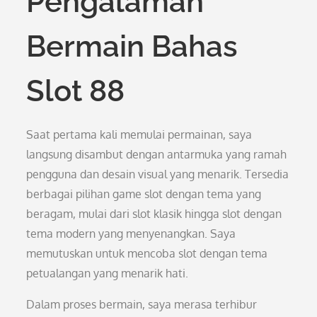
Pengalaman
Bermain Bahas
Slot 88
Saat pertama kali memulai permainan, saya
langsung disambut dengan antarmuka yang ramah
pengguna dan desain visual yang menarik. Tersedia
berbagai pilihan game slot dengan tema yang
beragam, mulai dari slot klasik hingga slot dengan
tema modern yang menyenangkan. Saya
memutuskan untuk mencoba slot dengan tema
petualangan yang menarik hati.
Dalam proses bermain, saya merasa terhibur