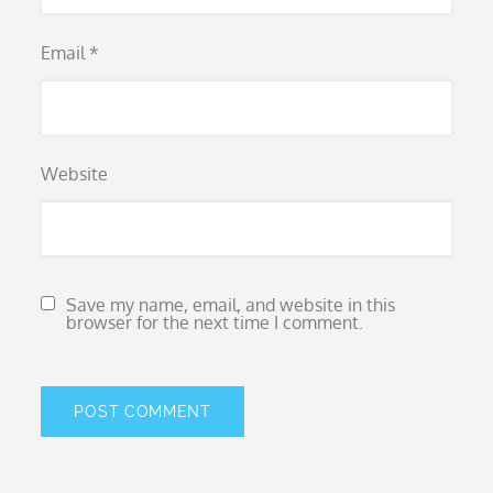
Email
*
Website
Save my name, email, and website in this
browser for the next time I comment.