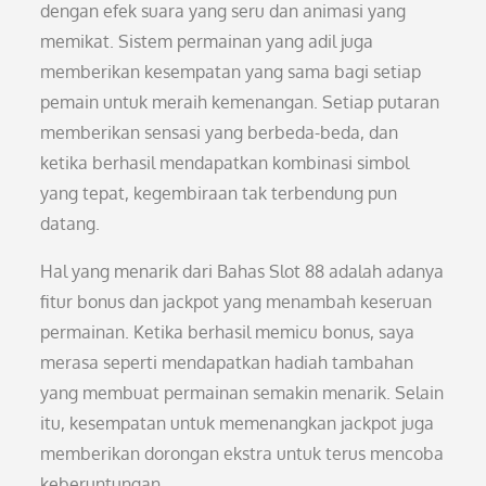
dengan efek suara yang seru dan animasi yang
memikat. Sistem permainan yang adil juga
memberikan kesempatan yang sama bagi setiap
pemain untuk meraih kemenangan. Setiap putaran
memberikan sensasi yang berbeda-beda, dan
ketika berhasil mendapatkan kombinasi simbol
yang tepat, kegembiraan tak terbendung pun
datang.
Hal yang menarik dari Bahas Slot 88 adalah adanya
fitur bonus dan jackpot yang menambah keseruan
permainan. Ketika berhasil memicu bonus, saya
merasa seperti mendapatkan hadiah tambahan
yang membuat permainan semakin menarik. Selain
itu, kesempatan untuk memenangkan jackpot juga
memberikan dorongan ekstra untuk terus mencoba
keberuntungan.