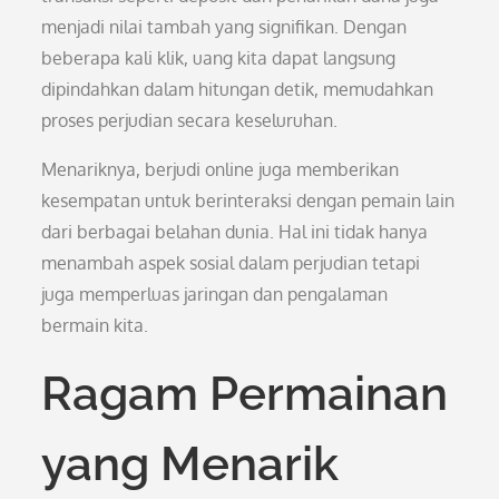
menjadi nilai tambah yang signifikan. Dengan
beberapa kali klik, uang kita dapat langsung
dipindahkan dalam hitungan detik, memudahkan
proses perjudian secara keseluruhan.
Menariknya, berjudi online juga memberikan
kesempatan untuk berinteraksi dengan pemain lain
dari berbagai belahan dunia. Hal ini tidak hanya
menambah aspek sosial dalam perjudian tetapi
juga memperluas jaringan dan pengalaman
bermain kita.
Ragam Permainan
yang Menarik