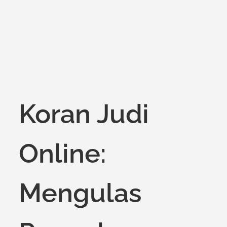
on
Koran Judi
Online:
Mengulas