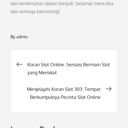
dan kenikmatan dalam berjudi. Selamat mencoba
dan semoga beruntung!
By
admin
Post
Koran Slot Online: Sensasi Bermain Slot
yang Memikat
navigation
Menjelajahi Koran Slot 303: Tempat
Berkumpulnya Pecinta Slot Online