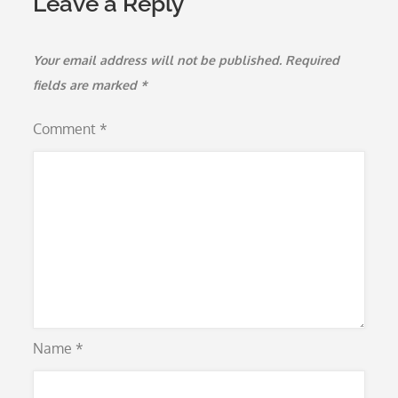
Leave a Reply
Your email address will not be published.
Required
fields are marked
*
Comment
*
Name
*