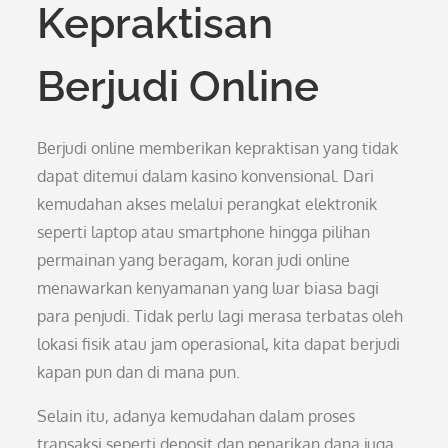
Kepraktisan
Berjudi Online
Berjudi online memberikan kepraktisan yang tidak
dapat ditemui dalam kasino konvensional. Dari
kemudahan akses melalui perangkat elektronik
seperti laptop atau smartphone hingga pilihan
permainan yang beragam, koran judi online
menawarkan kenyamanan yang luar biasa bagi
para penjudi. Tidak perlu lagi merasa terbatas oleh
lokasi fisik atau jam operasional, kita dapat berjudi
kapan pun dan di mana pun.
Selain itu, adanya kemudahan dalam proses
transaksi seperti deposit dan penarikan dana juga