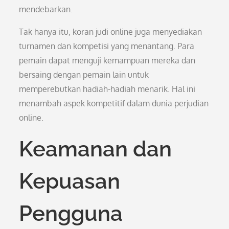
mendebarkan.
Tak hanya itu, koran judi online juga menyediakan
turnamen dan kompetisi yang menantang. Para
pemain dapat menguji kemampuan mereka dan
bersaing dengan pemain lain untuk
memperebutkan hadiah-hadiah menarik. Hal ini
menambah aspek kompetitif dalam dunia perjudian
online.
Keamanan dan
Kepuasan
Pengguna