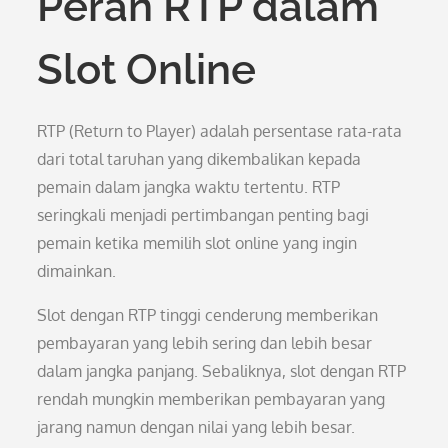
Peran RTP dalam
Slot Online
RTP (Return to Player) adalah persentase rata-rata
dari total taruhan yang dikembalikan kepada
pemain dalam jangka waktu tertentu. RTP
seringkali menjadi pertimbangan penting bagi
pemain ketika memilih slot online yang ingin
dimainkan.
Slot dengan RTP tinggi cenderung memberikan
pembayaran yang lebih sering dan lebih besar
dalam jangka panjang. Sebaliknya, slot dengan RTP
rendah mungkin memberikan pembayaran yang
jarang namun dengan nilai yang lebih besar.