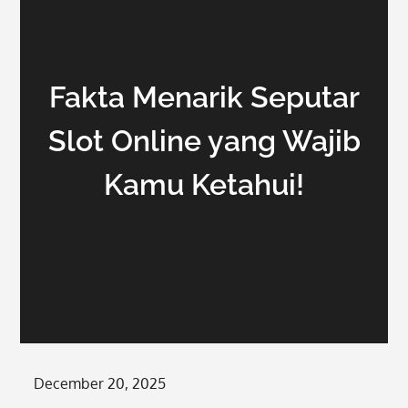
Fakta Menarik Seputar
Slot Online yang Wajib
Kamu Ketahui!
Posted
December 20, 2025