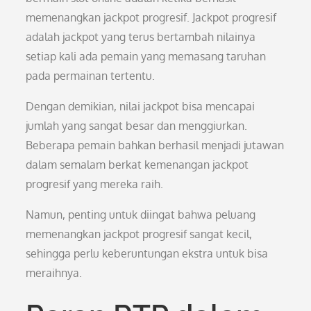
memenangkan jackpot progresif. Jackpot progresif
adalah jackpot yang terus bertambah nilainya
setiap kali ada pemain yang memasang taruhan
pada permainan tertentu.
Dengan demikian, nilai jackpot bisa mencapai
jumlah yang sangat besar dan menggiurkan.
Beberapa pemain bahkan berhasil menjadi jutawan
dalam semalam berkat kemenangan jackpot
progresif yang mereka raih.
Namun, penting untuk diingat bahwa peluang
memenangkan jackpot progresif sangat kecil,
sehingga perlu keberuntungan ekstra untuk bisa
meraihnya.