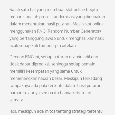
Salah satu hal yang membuat slot online begitu
menarik adalah proses randomisasi yang digunakan
dalam menentukan hasil putaran. Mesin slot online
menggunakan RNG (Random Number Generator)
yang bertanggung jawab untuk menghasilkan hasil
acak setiap kali tombol spin ditekan.
Dengan RNG ini, setiap putaran dijamin adil dan
tidak dapat diprediksi, sehingga setiap pemain
memiliki kesempatan yang sama untuk
memenangkan hadiah besar. Meskipun terkadang
tampaknya ada pola tertentu dalam hasil putaran,
namun sejatinya semua itu hanya kebetulan
semata.
Jadi, meskipun ada mitos tentang strategi tertentu