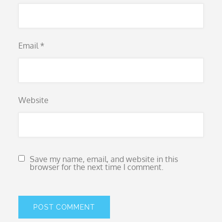
Email
*
Website
Save my name, email, and website in this
browser for the next time I comment.