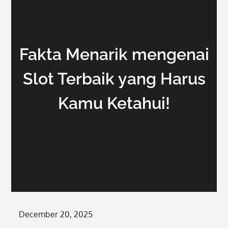
Fakta Menarik mengenai
Slot Terbaik yang Harus
Kamu Ketahui!
Posted
December 20, 2025