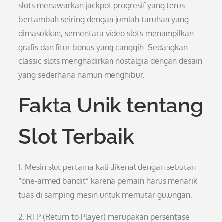
slots menawarkan jackpot progresif yang terus
bertambah seiring dengan jumlah taruhan yang
dimasukkan, sementara video slots menampilkan
grafis dan fitur bonus yang canggih. Sedangkan
classic slots menghadirkan nostalgia dengan desain
yang sederhana namun menghibur.
Fakta Unik tentang
Slot Terbaik
1. Mesin slot pertama kali dikenal dengan sebutan
“one-armed bandit” karena pemain harus menarik
tuas di samping mesin untuk memutar gulungan.
2. RTP (Return to Player) merupakan persentase