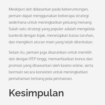
Meskipun slot didasarkan pada keberuntungan,
pemain dapat menggunakan beberapa strategi
sederhana untuk meningkatkan peluang menang.
Salah satu strategi yang populer adalah mengelola
bankroll dengan bijak, menetapkan batas taruhan,
dan mengikuti aturan main yang telah ditentukan.
Selain itu, pemain juga disarankan untuk memilih
slot dengan RTP tinggi, memanfaatkan bonus dan
promosi yang ditawarkan oleh kasino online, serta
bermain secara konsisten untuk meningkatkan
pemahaman tentang pola permainan.
Kesimpulan