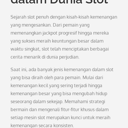
Sejarah slot penuh dengan kisah-kisah kemenangan
yang mengesankan. Dari pemain yang
memenangkan jackpot progresif hingga mereka
yang sukses meraih keuntungan besar dalam
waktu singkat, slot telah menciptakan berbagai
cerita menarik di dunia perjudian.
Saat ini, ada banyak jenis kemenangan dalam slot
yang bisa diraih oleh para pemain. Mulai dari
kemenangan kecil yang sering terjadi hingga
kemenangan besar yang bisa mengubah hidup
seseorang dalam sekejap. Memahami strategi
bermain dan mengenali fitur-fitur khusus dalam
setiap mesin slot merupakan kunci untuk meraih
kemenangan secara konsisten.