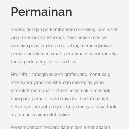
Permainan
Seiring dengan perkembangan teknologi, dunia slot
juga terus bertransformasi. Slot online menjadi
semakin populer di era digital ini, memungkinkan
pemain untuk menikmati permainan favorit mereka
tanpa perlu pergi ke kasino fisik.
Fitur-fitur canggih seperti grafis yang memukau,
efek suara yang realistis, dan gameplay yang
interaktif membuat slot online semakin menarik
bagi para pemain. Tak hanya itu, hadiah-hadiah
besar dan jackpot progresif juga menjadi daya tarik
utama permainan slot online.
Perkembangan terbaru dalam dunia slot adalah