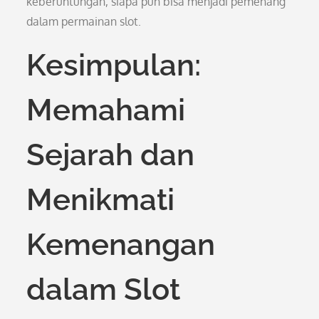
keberuntungan, siapa pun bisa menjadi pemenang
dalam permainan slot.
Kesimpulan:
Memahami
Sejarah dan
Menikmati
Kemenangan
dalam Slot