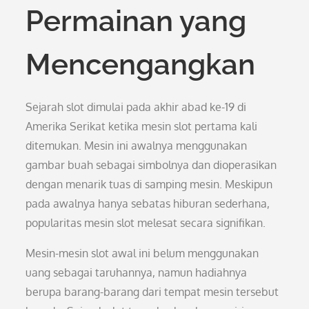
Permainan yang
Mencengangkan
Sejarah slot dimulai pada akhir abad ke-19 di
Amerika Serikat ketika mesin slot pertama kali
ditemukan. Mesin ini awalnya menggunakan
gambar buah sebagai simbolnya dan dioperasikan
dengan menarik tuas di samping mesin. Meskipun
pada awalnya hanya sebatas hiburan sederhana,
popularitas mesin slot melesat secara signifikan.
Mesin-mesin slot awal ini belum menggunakan
uang sebagai taruhannya, namun hadiahnya
berupa barang-barang dari tempat mesin tersebut