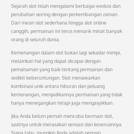
Sejarah slot telah mengalami berbagai evolusi dan
perubahan seiring dengan perkembangan zaman.
Dari mesin slot sederhana hingga slot online
canggih, permainan ini terus menarik minat banyak
orang di seluruh dunia.
Kemenangan dalam slot bukan lagi sekadar mimpi,
melainkan hal yang dapat dicapai dengan
pemahaman yang baik tentang permainan dan
sedikit keberuntungan. Slot menawarkan
kombinasi unik antara hiburan dan peluang
kemenangan, menjadikannya permainan yang tidak
hanya menegangkan tetapi juga mengasyikkan.
Jika Anda belum pernah mencoba bermain slot,
saatnya untuk merasakan sensasi dan keseruannya.
Siapa tahu, mungkin Anda adalah pemain